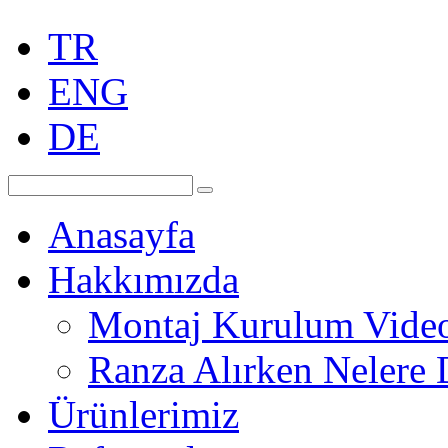
TR
ENG
DE
Anasayfa
Hakkımızda
Montaj Kurulum Vide
Ranza Alırken Nelere 
Ürünlerimiz