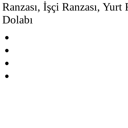
Ranzası, İşçi Ranzası, Yur
Dolabı